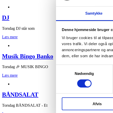
Samtykke
DJ
Torsdag DJ står som
Denne hjemmeside bruger c
Læs mere
Vi bruger cookies til at tilpas
vores trafik. Vi deler også 
annonceringspartnere og anal
Musik Bingo Banko
dem, eller som de har indsaml
Torsdag 🎉 MUSIK BINGO
Samtykkevalg
Nødvendig
Læs mere
BÅNDSALAT
Afvis
Torsdag BÅNDSALAT - Et