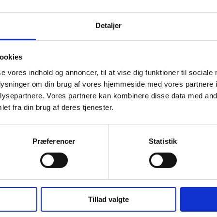
Detaljer
ookies
se vores indhold og annoncer, til at vise dig funktioner til sociale
oplysninger om din brug af vores hjemmeside med vores partnere i
ysepartnere. Vores partnere kan kombinere disse data med andr
et fra din brug af deres tjenester.
Præferencer
Statistik
Tillad valgte