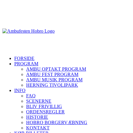
Skip
to
content
FORSIDE
PROGRAM
AMBU OPTAKT PROGRAM
AMBU FEST PROGRAM
AMBU MUSIK PROGRAM
HERNING TIVOLIPARK
INFO
FAQ
SCENERNE
BLIV FRIVILLIG
ORDENSREGLER
HISTORIE
HOBRO BORGERVÆBNING
KONTAKT