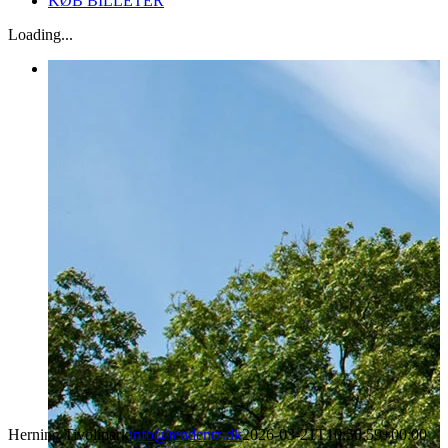
KØB BILLETER
Loading...
Herning Tivolipark
info@tendentz.dk
2026-03-21T10:50:59+00:00