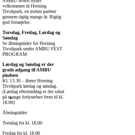
AMBU festen byder
velkommen til Herning
Tivolipark, en trofast partner
gennem rigtig mange år. Rigtig
god fornøjelse.
Torsdag, Fredag, Lørdag og
Søndag
Se åbningstider for Herning
Tivolipark under AMBU FEST
PROGRAM
Lørdag og Søndag er der
gratis adgang til AMBU
pladsen
Kl. 13.30 – åbner Herning
Tivolipark lørdag og søndag.
(Lørdag eftermiddag er der rabat
på mange forlystelser frem til kl.
18.00)
Åbningstider
Torsdag fra kl. 18.00
Fredag fra kl. 18.00