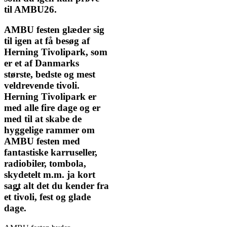
til AMBU26.
AMBU festen glæder sig
til igen at få besøg af
Herning Tivolipark, som
er et af Danmarks
største, bedste og mest
veldrevende tivoli.
Herning Tivolipark er
med alle fire dage og er
med til at skabe de
hyggelige rammer om
AMBU festen med
fantastiske karruseller,
radiobiler, tombola,
skydetelt m.m. ja kort
sagt alt det du kender fra
et tivoli, fest og glade
dage.