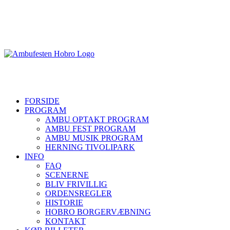
Skip
to
content
FORSIDE
PROGRAM
AMBU OPTAKT PROGRAM
AMBU FEST PROGRAM
AMBU MUSIK PROGRAM
HERNING TIVOLIPARK
INFO
FAQ
SCENERNE
BLIV FRIVILLIG
ORDENSREGLER
HISTORIE
HOBRO BORGERVÆBNING
KONTAKT