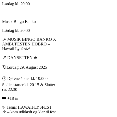
Lørdag kl. 20.00
Musik Bingo Banko
Lørdag kl. 20.00
🎉 MUSIK BINGO BANKO X
AMBUFESTEN HOBRO –
Hawaii Lysfest🎉
📍 DANSETTEN 🎪
🗓️ Lørdag 29. August 2025
🕖 Dørene åbner kl. 19.00 ·
Spillet starter kl. 20.15 & Slutter
ca. 22.30
👑 +18 år
✨ Tema: HAWAII-LYSFEST
🎉 – kom udklædt og klar til fest