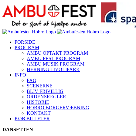
Skip
to
content
FORSIDE
PROGRAM
AMBU OPTAKT PROGRAM
AMBU FEST PROGRAM
AMBU MUSIK PROGRAM
HERNING TIVOLIPARK
INFO
FAQ
SCENERNE
BLIV FRIVILLIG
ORDENSREGLER
HISTORIE
HOBRO BORGERVÆBNING
KONTAKT
KØB BILLETER
DANSETTEN