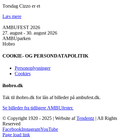
Torsdag Cizzo er et
Læs mere
AMBUFEST 2026
27. august - 30. august 2026
AMBUparken
Hobro
COOKIE- OG PERSONDATAPOLITIK
Personoplysninger
Cookies
ihobro.dk
Tak til ihobro.dk for lån af billeder på ambufest.dk.
Se billeder fra tidligere AMBUfester.
© Copyright 1920 - 2025 | Website af
Tendentz
| All Rights
Reserved
Facebook
Instagram
YouTube
Page load link