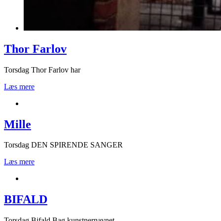
Thor Farlov
Torsdag Thor Farlov har
Læs mere
Mille
Torsdag DEN SPIRENDE SANGER
Læs mere
BIFALD
Torsdag Bifald Bag kunstnernavnet